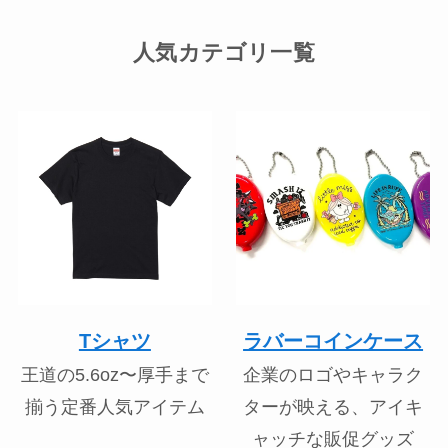
人気カテゴリ一覧
Tシャツ
ラバーコインケース
王道の5.6oz〜厚手まで
企業のロゴやキャラク
揃う定番人気アイテム
ターが映える、アイキ
ャッチな販促グッズ