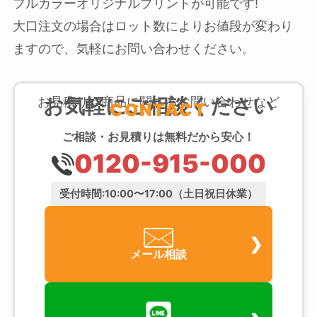
フルカラーオリジナルプリントが可能です!
大口注文の場合はロット数によりお値段が変わり
ますので、気軽にお問い合わせください。
お気軽にご相談ください
お見積りや商品に関するお問い合わせなど
CONTACT
ご相談・お見積りは無料だから安心！
0120-915-000
受付時間:10:00〜17:00（土日祝日休業）
メール相談