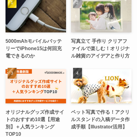
5000mAhモバイルバッテ
写真立て 手作り クリアフ
リーでiPhone15は何回充
ァイルで楽しむ！オリジナ
電できるのか
ル雑貨のアイデアと作り方
オリジナルグッズ作成サイ
ペット写真で作る！アクリ
トのおすすめ10選【用途
ルスタンドの入稿データ作
別】＋人気ランキング
成手順【Illustrator活用】
TOP10