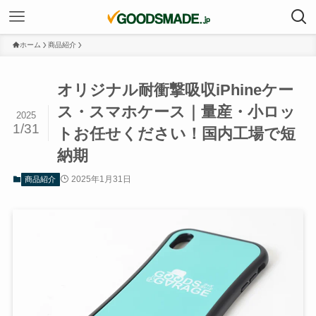
ホーム
商品紹介
オリジナル耐衝撃吸収iPhineケー
ス・スマホケース｜量産・小ロッ
2025
1/31
トお任せください！国内工場で短
納期
2025年1月31日
商品紹介