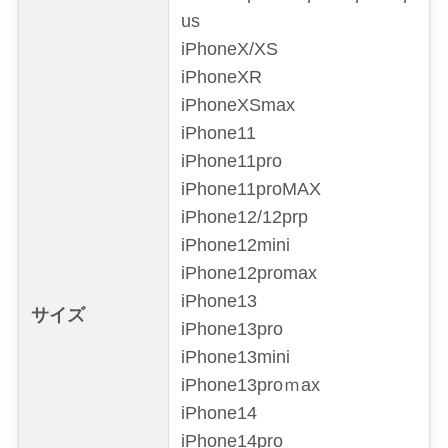
us
iPhoneX/XS
iPhoneXR
iPhoneXSmax
iPhone11
iPhone11pro
iPhone11proMAX
iPhone12/12prp
iPhone12mini
iPhone12promax
iPhone13
サイズ
iPhone13pro
iPhone13mini
iPhone13proｍax
iPhone14
iPhone14pro