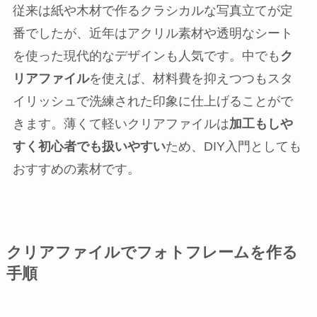
従来は紙や木材で作るクラシカルな写真立てが定
番でしたが、近年はアクリル素材や透明なシート
を使った現代的なデザインも人気です。中でも
ク
リアファイル
を使えば、材料費を抑えつつもスタ
イリッシュで洗練された印象に仕上げることがで
きます。薄くて軽いクリアファイルは
加工もしや
すく初心者でも扱いやすい
ため、DIY入門としても
おすすめの素材です。
クリアファイルでフォトフレームを作る
手順