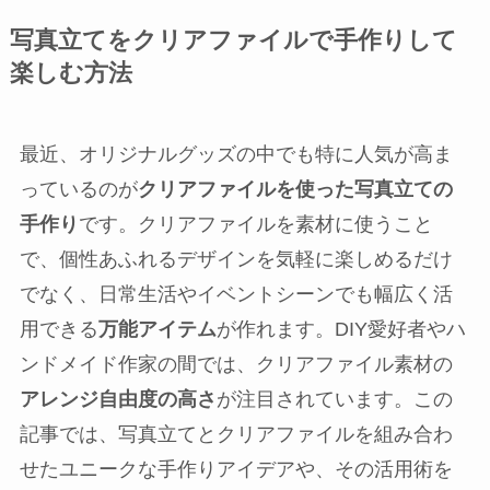
写真立てをクリアファイルで手作りして
楽しむ方法
最近、オリジナルグッズの中でも特に人気が高ま
っているのが
クリアファイルを使った写真立ての
手作り
です。クリアファイルを素材に使うこと
で、個性あふれるデザインを気軽に楽しめるだけ
でなく、日常生活やイベントシーンでも幅広く活
用できる
万能アイテム
が作れます。DIY愛好者やハ
ンドメイド作家の間では、クリアファイル素材の
アレンジ自由度の高さ
が注目されています。この
記事では、写真立てとクリアファイルを組み合わ
せたユニークな手作りアイデアや、その活用術を