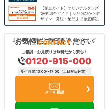
【完全ガイド】オリジナルグッズ
製作 総合ガイド｜商品選びからデ
ザイン・発注・納品まで徹底解説
お気軽にご相談ください
お見積りや商品に関するお問い合わせなど
CONTACT
ご相談・お見積りは無料だから安心！
0120-915-000
受付時間:10:00〜17:00（土日祝日休業）
メール相談