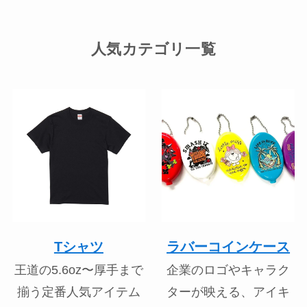
人気カテゴリ一覧
Tシャツ
ラバーコインケース
王道の5.6oz〜厚手まで
企業のロゴやキャラク
揃う定番人気アイテム
ターが映える、アイキ