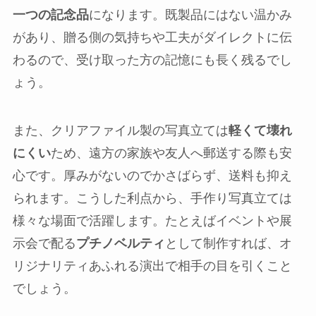
一つの記念品
になります。既製品にはない温かみ
があり、贈る側の気持ちや工夫がダイレクトに伝
わるので、受け取った方の記憶にも長く残るでし
ょう。
また、クリアファイル製の写真立ては
軽くて壊れ
にくい
ため、遠方の家族や友人へ郵送する際も安
心です。厚みがないのでかさばらず、送料も抑え
られます。こうした利点から、手作り写真立ては
様々な場面で活躍します。たとえばイベントや展
示会で配る
プチノベルティ
として制作すれば、オ
リジナリティあふれる演出で相手の目を引くこと
でしょう。