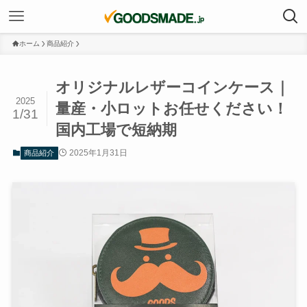
ホーム
商品紹介
オリジナルレザーコインケース｜
2025
量産・小ロットお任せください！
1/31
国内工場で短納期
2025年1月31日
商品紹介