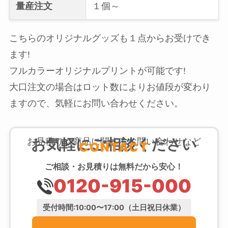
量産注文
１個～
こちらのオリジナルグッズも１点からお受けでき
ます!
フルカラーオリジナルプリントが可能です!
大口注文の場合はロット数によりお値段が変わり
ますので、気軽にお問い合わせください。
お気軽にご相談ください
お見積りや商品に関するお問い合わせなど
CONTACT
ご相談・お見積りは無料だから安心！
0120-915-000
受付時間:10:00〜17:00（土日祝日休業）