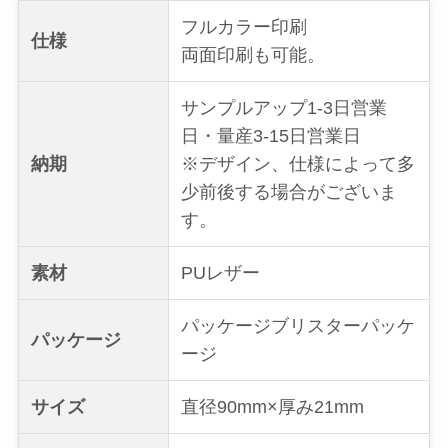
フルカラー印刷
仕様
両面印刷も可能。
サンプルアップ1-3日営業
日・量産3-15日営業日
納期
※デザイン、仕様によって多
少前後する場合がございま
す。
素材
PUレザー
パッケージブリスターパッケ
パッケージ
ージ
サイズ
直径90mm×厚み21mm