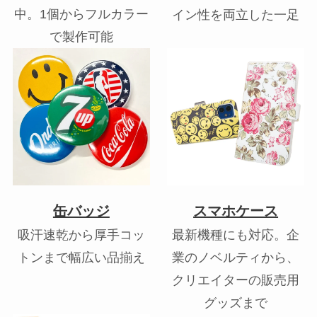
中。1個からフルカラー
イン性を両立した一足
で製作可能
缶バッジ
スマホケース
吸汗速乾から厚手コッ
最新機種にも対応。企
トンまで幅広い品揃え
業のノベルティから、
クリエイターの販売用
グッズまで