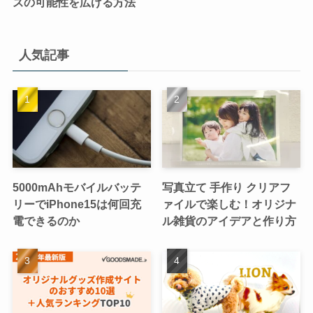
ズの可能性を広げる方法
人気記事
5000mAhモバイルバッテ
写真立て 手作り クリアフ
リーでiPhone15は何回充
ァイルで楽しむ！オリジナ
電できるのか
ル雑貨のアイデアと作り方