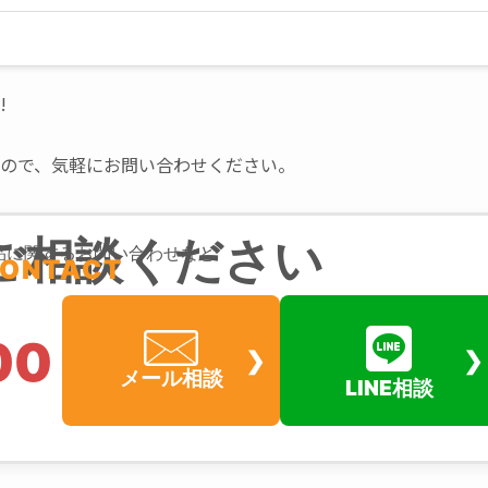
!
ので、気軽にお問い合わせください。
ご相談ください
品に関するお問い合わせなど
ONTACT
00
メール相談
LINE相談