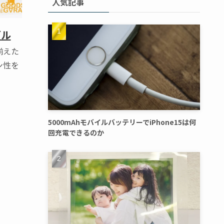
人気記事
ダル
揃えた
ン性を
5000mAhモバイルバッテリーでiPhone15は何
回充電できるのか