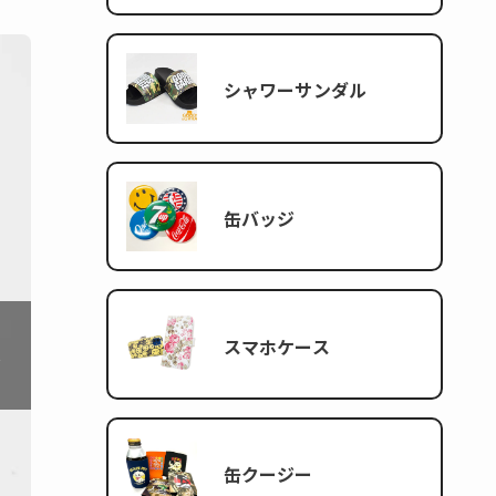
シャワーサンダル
缶バッジ
❯
スマホケース
缶クージー