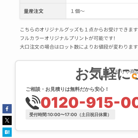
量産注文
１個～
こちらのオリジナルグッズも１点からお受けできます
フルカラーオリジナルプリントが可能です!
大口注文の場合はロット数によりお値段が変わります
お気軽に
お見積りや商
C
ご相談・お見積りは無料だから安心！
0120-915-0
受付時間:10:00〜17:00（土日祝日休業）