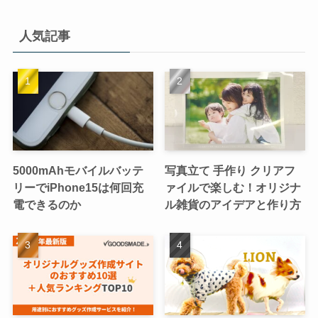
人気記事
5000mAhモバイルバッテ
写真立て 手作り クリアフ
リーでiPhone15は何回充
ァイルで楽しむ！オリジナ
電できるのか
ル雑貨のアイデアと作り方