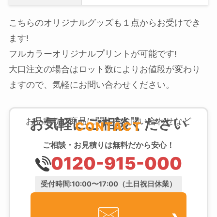
こちらのオリジナルグッズも１点からお受けでき
ます!
フルカラーオリジナルプリントが可能です!
大口注文の場合はロット数によりお値段が変わり
ますので、気軽にお問い合わせください。
お気軽にご相談ください
お見積りや商品に関するお問い合わせなど
CONTACT
ご相談・お見積りは無料だから安心！
0120-915-000
受付時間:10:00〜17:00（土日祝日休業）