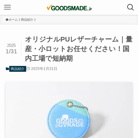
ホーム
商品紹介
オリジナルPUレザーチャーム｜量
2025
産・小ロットお任せください！国
1/31
内工場で短納期
2025年1月31日
商品紹介