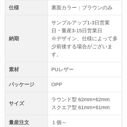
仕様
裏面カラー：ブラウンのみ
サンプルアップ1-3日営業
日・量産3-15日営業日
納期
※デザイン、仕様によって多
少前後する場合がございま
す。
素材
PUレザー
パッケージ
OPP
ラウンド型 62mm×62mm
サイズ
スクエア型 61mm×61mm
量産注文
１個～