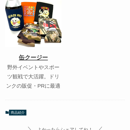
缶クージー
野外イベントやスポー
ツ観戦で大活躍。ドリ
ンクの販促・PRに最適
商品紹介
よかったらシェアしてね！