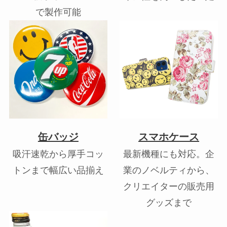
で製作可能
缶バッジ
スマホケース
吸汗速乾から厚手コッ
最新機種にも対応。企
トンまで幅広い品揃え
業のノベルティから、
クリエイターの販売用
グッズまで