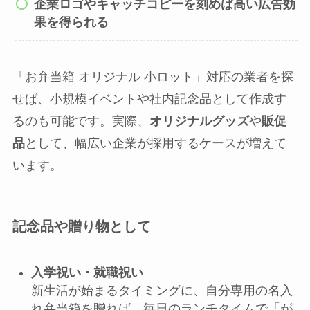
企業ロゴやキャッチコピーを刻めば高い広告効
果を得られる
「お弁当箱 オリジナル 小ロット」対応の業者を探
せば、小規模イベントや社内記念品として作成す
るのも可能です。実際、
オリジナルグッズ
や
販促
品
として、幅広い企業が採用するケースが増えて
います。
記念品や贈り物として
入学祝い・就職祝い
新生活が始まるタイミングに、自分専用の名入
れ弁当箱を贈れば、毎日のランチタイムで「が