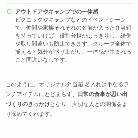
アウトドアやキャンプでの一体感
ピクニックやキャンプなどのイベントシーン
で、仲間や家族それぞれの名前が入った弁当箱
を持っていけば、役割分担がはっきりし、紛失
や取り間違いも防止できます。グループ全体で
揃えると気分が盛り上がり、一体感が生まれる
こと間違いなしです。
このように、オリジナル弁当箱 名入れは単なるラ
ンチアイテムにとどまらず、
日常の食事が思い出
づくりのきっかけ
となり、大切な人との関係をよ
り深めてくれます。