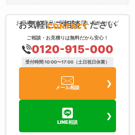
お気軽にご相談ください
お見積りや商品に関するお問い合わせなど
CONTACT
ご相談・お見積りは無料だから安心！
0120-915-000
受付時間:10:00〜17:00（土日祝日休業）
メール相談
LINE相談