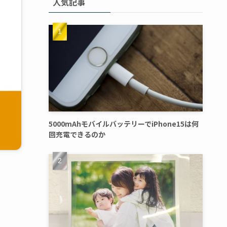
人気記事
5000mAhモバイルバッテリーでiPhone15は何
回充電できるのか
ダル
揃えた
ン性を