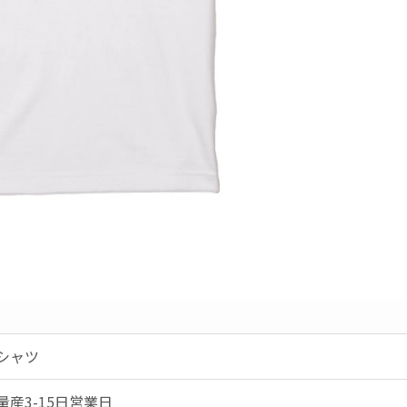
Tシャツ
産3-15日営業日
少前後する場合がございます。
!