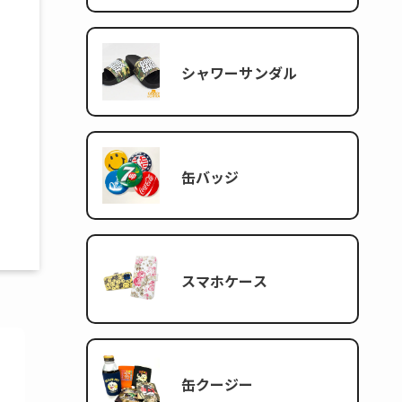
シャワーサンダル
缶バッジ
スマホケース
缶クージー