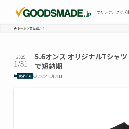
オリジナルグッズ
ホーム
商品紹介
5.6オンス オリジナルTシ
2025
1/31
で短納期
商品紹介
2025年1月31日