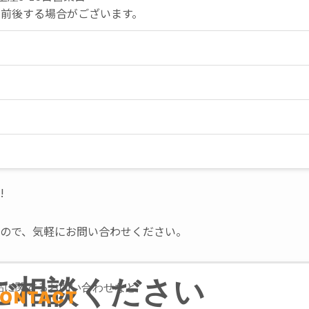
ので、気軽にお問い合わせください。
ご相談ください
品に関するお問い合わせなど
ONTACT
00
メール相談
LINE相談