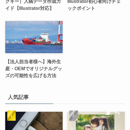
クキー）入稿データ作成ガ
Illustrator初心者向けチェ
イド【Illustrator対応】
ックポイント
【法人担当者様へ】海外生
産・OEMでオリジナルグッ
ズの可能性を広げる方法
人気記事