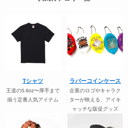
Tシャツ
ラバーコインケース
王道の5.6oz〜厚手まで
企業のロゴやキャラク
揃う定番人気アイテム
ターが映える、アイキ
ャッチな販促グッズ