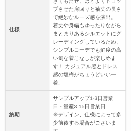
きくもたせ、ほどよくドロッ
プさせた肩回りと袖丈の長さ
で絶妙なルーズ感を演出。
着丈や身幅もゆったりながら
仕様
まとまりあるシルエットにグ
レーディングしているため、
シンプルコーデでも鮮度の高
い旬な着こなしが楽しめま
す！ カジュアル感とドレス
感の塩梅がちょうどいい一
着。
サンプルアップ1-3日営業
日・量産3-15日営業日
納期
※デザイン、仕様によって多
少前後する場合がございま