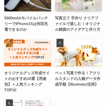
5000mAhモバイルバッテ
写真立て 手作り クリアフ
リーでiPhone15は何回充
ァイルで楽しむ！オリジナ
電できるのか
ル雑貨のアイデアと作り方
オリジナルグッズ作成サイ
ペット写真で作る！アクリ
トのおすすめ10選【用途
ルスタンドの入稿データ作
別】＋人気ランキング
成手順【Illustrator活用】
TOP10