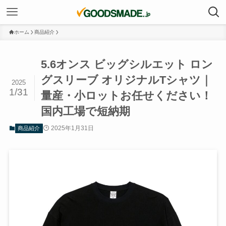
ホーム
商品紹介
5.6オンス ビッグシルエット ロン
グスリーブ オリジナルTシャツ｜
2025
1/31
量産・小ロットお任せください！
国内工場で短納期
2025年1月31日
商品紹介