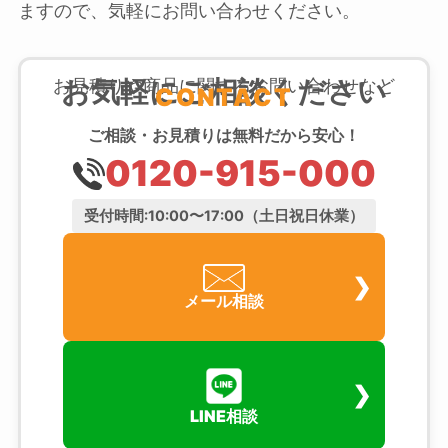
ますので、気軽にお問い合わせください。
お気軽にご相談ください
お見積りや商品に関するお問い合わせなど
CONTACT
ご相談・お見積りは無料だから安心！
0120-915-000
受付時間:10:00〜17:00（土日祝日休業）
メール相談
LINE相談