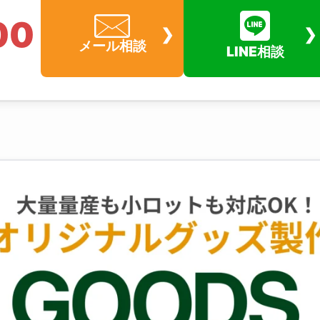
ONTACT
00
メール相談
LINE相談