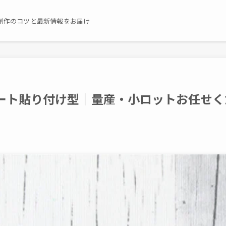
制作のコツと最新情報をお届け
゚レート貼り付け型｜量産・小ロットお任せく