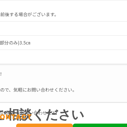
ウンド型
少前後する場合がございます。
部分のみ)3.5㎝
!
ので、気軽にお問い合わせください。
ご相談ください
品に関するお問い合わせなど