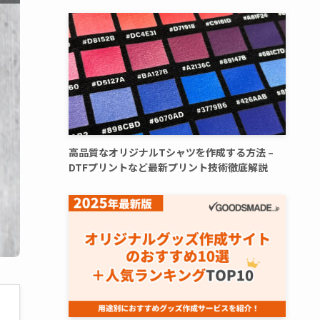
高品質なオリジナルTシャツを作成する方法 –
DTFプリントなど最新プリント技術徹底解説