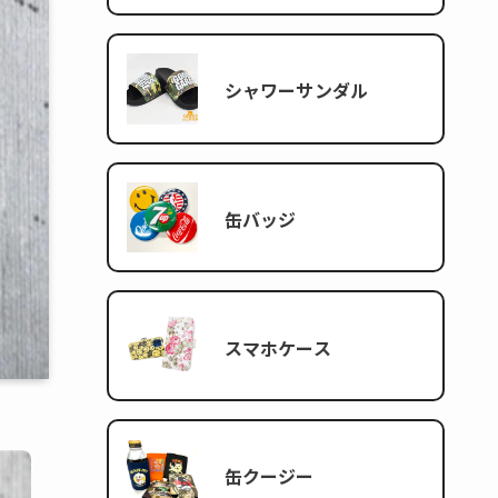
シャワーサンダル
缶バッジ
スマホケース
缶クージー