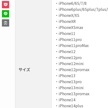
・iPhoneX/XS
・iPhoneXR
・iPhoneXSmax
・iPhone11
・iPhone11pro
・iPhone11proMax
・iPhone12
・iPhone12pro
・iPhone12mini
サイズ
・iPhone12proｍax
・iPhone13
・iPhone13pro
・iPhone13mini
・iPhone13proｍax
・iPhone14
・iPhone14plus
・iPhone14pro
・iPhone14 promax