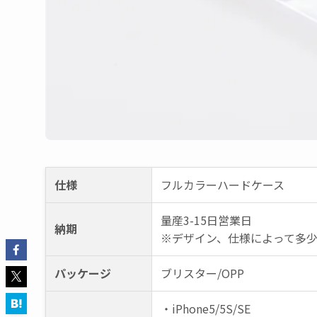
仕様
フルカラーハードケース
量産3-15日営業日
納期
※デザイン、仕様によって多
パッケージ
ブリスター/OPP
・iPhone5/5S/SE
・iPhone6/6S/7/8
・iPhone6plus/6Splus/7plus/