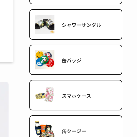
シャワーサンダル
缶バッジ
スマホケース
缶クージー