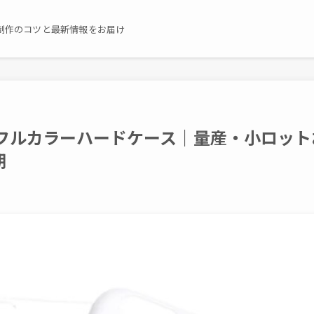
制作のコツと最新情報をお届け
 フルカラーハードケース｜量産・小ロット
期