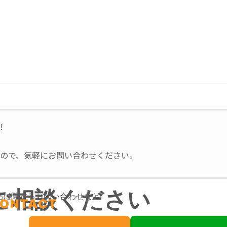
!
ので、気軽にお問い合わせください。
ご相談ください
品に関するお問い合わせなど
ONTACT
00
メール相談