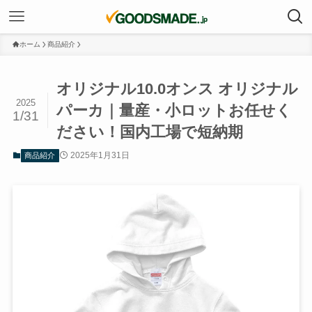
ホーム
商品紹介
オリジナル10.0オンス オリジナル
2025
パーカ｜量産・小ロットお任せく
1/31
ださい！国内工場で短納期
2025年1月31日
商品紹介