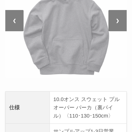
❮
❯
10.0オンス スウェット プル
仕様
オーバー パーカ（裏パイ
ル）〈110･130･150cm〉
サンプルアップ1-3日営業