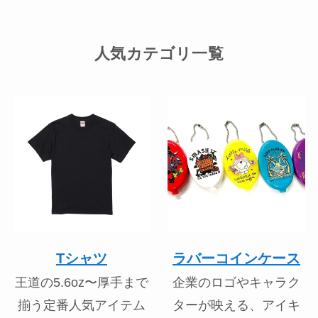
人気カテゴリ一覧
Tシャツ
ラバーコインケース
王道の5.6oz〜厚手まで
企業のロゴやキャラク
揃う定番人気アイテム
ターが映える、アイキ