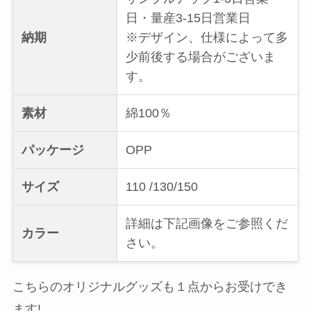
日・量産3-15日営業日
納期
※デザイン、仕様によって多
少前後する場合がございま
す。
素材
綿100％
パッケージ
OPP
サイズ
110 /130/150
詳細は下記画像をご参照くだ
カラー
さい。
こちらのオリジナルグッズも１点からお受けでき
ます!