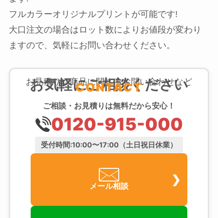
フルカラーオリジナルプリントが可能です!
大口注文の場合はロット数によりお値段が変わり
ますので、気軽にお問い合わせください。
お気軽にご相談ください
お見積りや商品に関するお問い合わせなど
CONTACT
ご相談・お見積りは無料だから安心！
0120-915-000
受付時間:10:00〜17:00（土日祝日休業）
メール相談