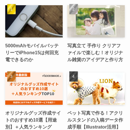
5000mAhモバイルバッテ
写真立て 手作り クリアフ
リーでiPhone15は何回充
ァイルで楽しむ！オリジナ
電できるのか
ル雑貨のアイデアと作り方
オリジナルグッズ作成サイ
ペット写真で作る！アクリ
トのおすすめ10選【用途
ルスタンドの入稿データ作
別】＋人気ランキング
成手順【Illustrator活用】