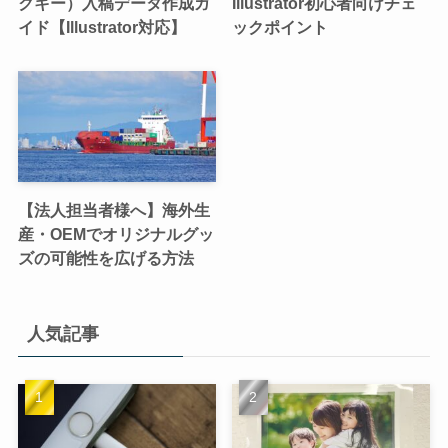
クキー）入稿データ作成ガ
Illustrator初心者向けチェ
イド【Illustrator対応】
ックポイント
【法人担当者様へ】海外生
産・OEMでオリジナルグッ
ズの可能性を広げる方法
人気記事