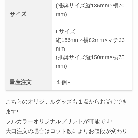
(推奨サイズ縦135mm×横70
サイズ
mm)
Lサイズ
縦156mm×横82mm×マチ23
mm
(推奨サイズ縦150mm×横75
mm)
量産注文
１個～
こちらのオリジナルグッズも１点からお受けでき
ます!
フルカラーオリジナルプリントが可能です!
大口注文の場合はロット数によりお値段が変わり