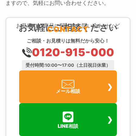
ますので、気軽にお問い合わせください。
お気軽にご相談ください
お見積りや商品に関するお問い合わせなど
CONTACT
ご相談・お見積りは無料だから安心！
0120-915-000
受付時間:10:00〜17:00（土日祝日休業）
メール相談
LINE相談