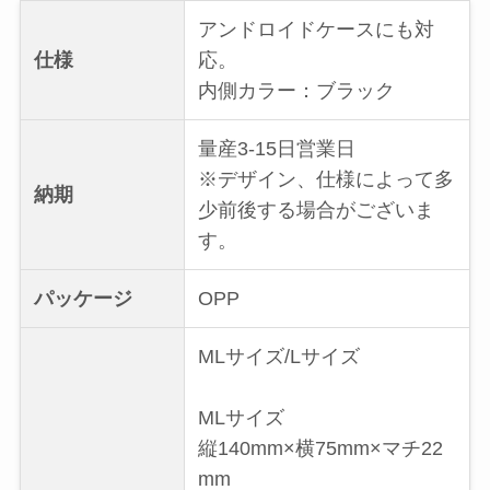
アンドロイドケースにも対
仕様
応。
内側カラー：ブラック
量産3-15日営業日
※デザイン、仕様によって多
納期
少前後する場合がございま
す。
パッケージ
OPP
MLサイズ/Lサイズ
MLサイズ
縦140mm×横75mm×マチ22
mm