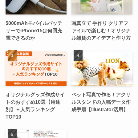
5000mAhモバイルバッテ
写真立て 手作り クリアフ
リーでiPhone15は何回充
ァイルで楽しむ！オリジナ
電できるのか
ル雑貨のアイデアと作り方
オリジナルグッズ作成サイ
ペット写真で作る！アクリ
トのおすすめ10選【用途
ルスタンドの入稿データ作
別】＋人気ランキング
成手順【Illustrator活用】
TOP10