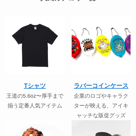
Tシャツ
ラバーコインケース
王道の5.6oz〜厚手まで
企業のロゴやキャラク
揃う定番人気アイテム
ターが映える、アイキ
ャッチな販促グッズ