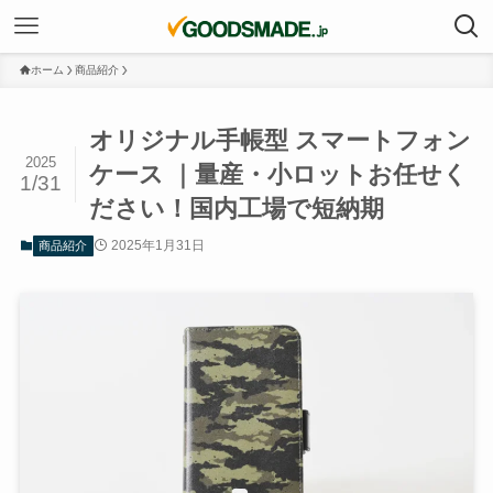
ホーム
商品紹介
オリジナル手帳型 スマートフォン
2025
ケース ｜量産・小ロットお任せく
1/31
ださい！国内工場で短納期
2025年1月31日
商品紹介