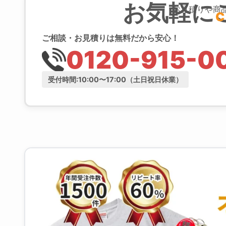
お気軽に
お見積りや商
C
ご相談・お見積りは無料だから安心！
0120-915-0
受付時間:10:00〜17:00（土日祝日休業）