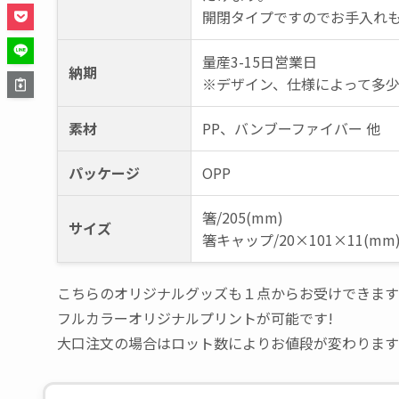
開閉タイプですのでお手入れ
量産3-15日営業日
納期
※デザイン、仕様によって多
素材
PP、バンブーファイバー 他
パッケージ
OPP
箸/205(mm)
サイズ
箸キャップ/20×101×11(mm
こちらのオリジナルグッズも１点からお受けできます
フルカラーオリジナルプリントが可能です!
大口注文の場合はロット数によりお値段が変わります