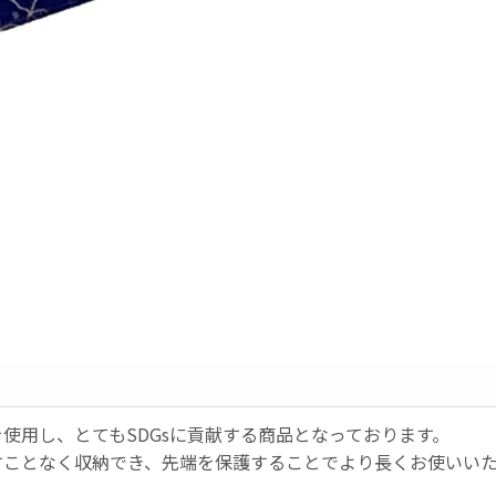
を使用し、
とてもSDGsに貢献する商品となっております。
すことなく収納でき、先端を保護することでより長くお使いい