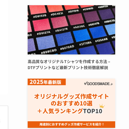
高品質なオリジナルTシャツを作成する方法 –
DTFプリントなど最新プリント技術徹底解説
た