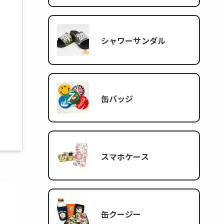
シャワーサンダル
缶バッジ
スマホケース
缶クージー