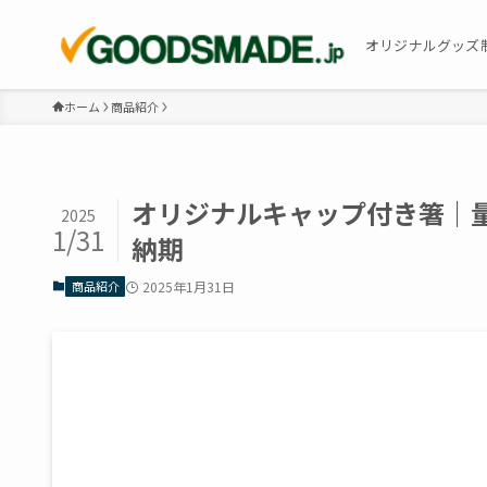
オリジナルグッズ
ホーム
商品紹介
オリジナルキャップ付き箸｜
2025
1/31
納期
商品紹介
2025年1月31日