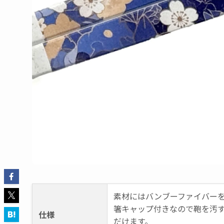
素材にはバンブーファイバー
箸キャップ付きなので鞄を汚
仕様
だけます。