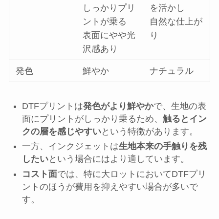
しっかりプリ
を活かし
ントが乗る
自然な仕上が
表面にやや光
り
沢感あり
発色
鮮やか
ナチュラル
DTFプリントは
発色がより鮮やか
で、生地の表
面にプリントがしっかり乗るため、
触るとイン
クの層を感じやすい
という特徴があります。
一方、インクジェットは
生地本来の手触りを残
したい
という場合にはより適しています。
コスト面
では、特に大ロットにおいてDTFプリ
ントのほうが費用を抑えやすい場合が多いで
す。