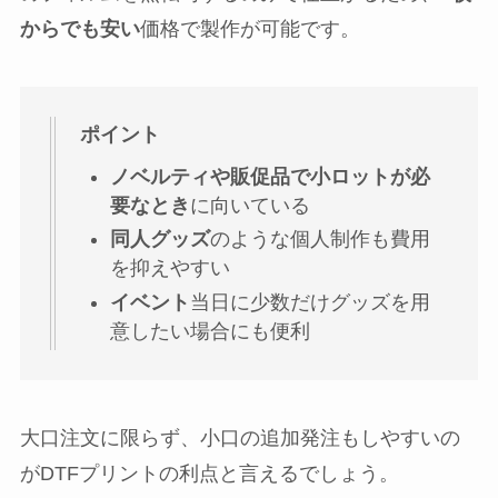
からでも安い
価格で製作が可能です。
ポイント
ノベルティや販促品で小ロットが必
要なとき
に向いている
同人グッズ
のような個人制作も費用
を抑えやすい
イベント
当日に少数だけグッズを用
意したい場合にも便利
大口注文に限らず、小口の追加発注もしやすいの
がDTFプリントの利点と言えるでしょう。