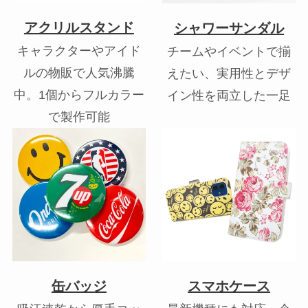
アクリルスタンド
シャワーサンダル
キャラクターやアイド
チームやイベントで揃
ルの物販で人気沸騰
えたい、実用性とデザ
中。1個からフルカラー
イン性を両立した一足
で製作可能
缶バッジ
スマホケース