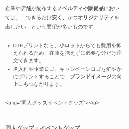
企業や店舗が配布する
ノベルティ
や
販促品
におい
ては、「できるだけ
安く
、かつ
オリジナリティ
を
出したい」という要望が多いものです。
DTFプリントなら、
小ロット
からでも費用を抑
えられるため、在庫を抱えずに必要な分だけ注
文できます。
名入れや企業ロゴ、キャンペーンロゴを鮮やか
にプリントすることで、
ブランドイメージ
の向
上にもつながります。
<a id=”同人グッズイベントグッズ”></a>
同人グッズ・イベントグッズ