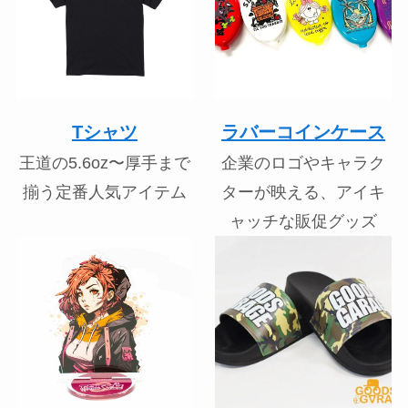
Tシャツ
ラバーコインケース
王道の5.6oz〜厚手まで
企業のロゴやキャラク
揃う定番人気アイテム
ターが映える、アイキ
ャッチな販促グッズ