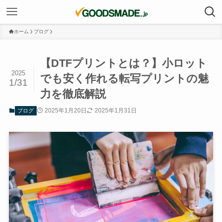
ホーム
ブログ
【DTFプリントとは？】小ロット
2025
でも安く作れる転写プリントの魅
1/31
力を徹底解説
2025年1月20日
2025年1月31日
ブログ