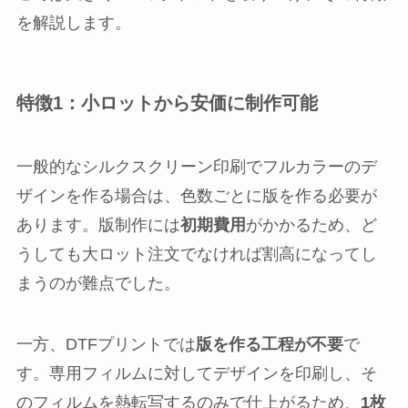
を解説します。
特徴1：小ロットから安価に制作可能
一般的なシルクスクリーン印刷でフルカラーのデ
ザインを作る場合は、色数ごとに版を作る必要が
あります。版制作には
初期費用
がかかるため、ど
うしても大ロット注文でなければ割高になってし
まうのが難点でした。
一方、DTFプリントでは
版を作る工程が不要
で
す。専用フィルムに対してデザインを印刷し、そ
のフィルムを熱転写するのみで仕上がるため、
1枚