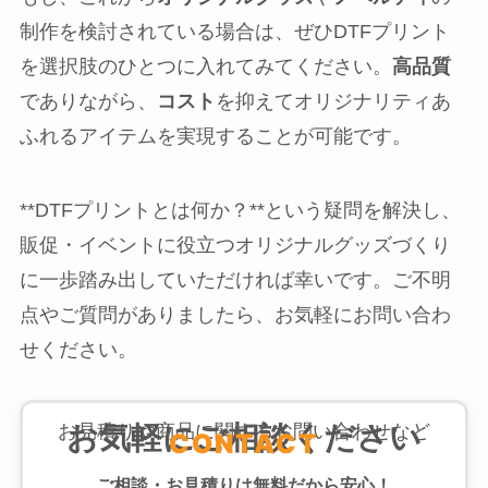
制作を検討されている場合は、ぜひDTFプリント
を選択肢のひとつに入れてみてください。
高品質
でありながら、
コスト
を抑えてオリジナリティあ
ふれるアイテムを実現することが可能です。
**DTFプリントとは何か？**という疑問を解決し、
販促・イベントに役立つオリジナルグッズづくり
に一歩踏み出していただければ幸いです。ご不明
点やご質問がありましたら、お気軽にお問い合わ
せください。
お気軽にご相談ください
お見積りや商品に関するお問い合わせなど
CONTACT
ご相談・お見積りは無料だから安心！