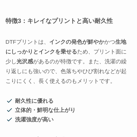
特徴3：キレイなプリントと高い耐久性
DTFプリントは、
インクの発色が鮮やか
かつ
生地
にしっかりとインクを乗せる
ため、プリント面に
少し
光沢感
があるのが特徴です。また、洗濯の繰
り返しにも強いので、色落ちやひび割れなどが起
こりにくく、長く使えるのもメリットです。
耐久性に優れる
立体的・鮮明な仕上がり
洗濯強度が高い