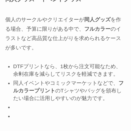
個人のサークルやクリエイターが
同人グッズ
を作
る場合、予算に限りがある中で、
フルカラー
のイ
ラストなど高品質な仕上がりを求められるケース
が多いです。
DTFプリントなら、1枚から注文可能なため、
余剰在庫を減らしてリスクを軽減できます。
同人イベントやコミックマーケットなどで、
フ
ルカラープリント
のTシャツやバッグを頒布し
たい場合に活用しやすいのが魅力です。