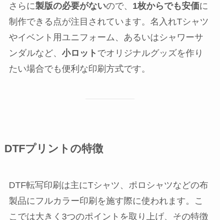
さらに
製版の必要がない
ので、
1枚からでも安価
に
制作できる点が注目されています。名入れTシャツ
やイベント用ユニフォーム、あるいはシャワーサ
ンダルなど、
小ロット
でオリジナルグッズを作り
たい場合でも便利な印刷方式です。
DTFプリントの特徴
DTF転写印刷は主にTシャツ、ポロシャツなどの布
製品にフルカラー印刷を施す際に使われます。こ
こでは大きく3つのポイントを取り上げ、その特徴