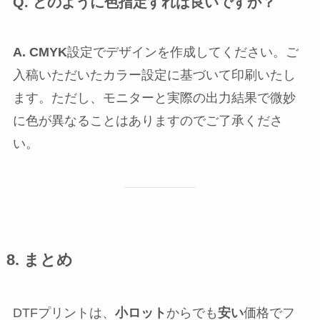
Q. どのように色指定すれば良いですか？
A.
CMYK
設定でデザインを作成してください。ご
入稿いただいたカラー設定に基づいて印刷いたし
ます。ただし、モニターと実際の出力結果で微妙
に色が異なることはありますのでご了承くださ
い。
8. まとめ
DTFプリントは、
小ロット
からでも
安い
価格でフ