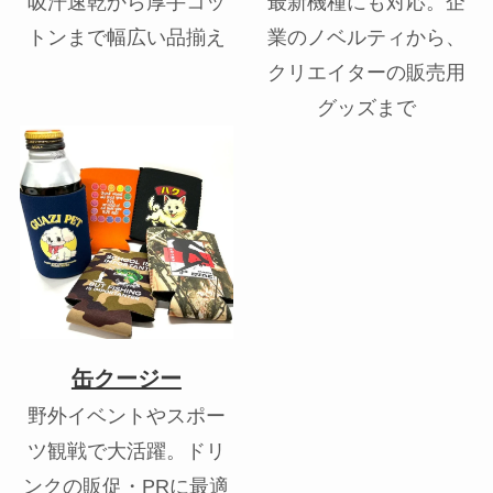
吸汗速乾から厚手コッ
最新機種にも対応。企
トンまで幅広い品揃え
業のノベルティから、
クリエイターの販売用
グッズまで
缶クージー
野外イベントやスポー
ツ観戦で大活躍。ドリ
ンクの販促・PRに最適