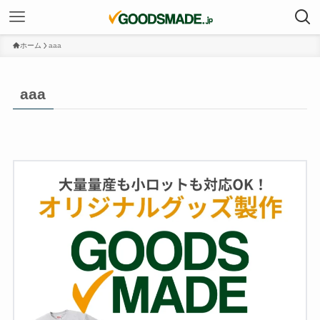
ホーム
aaa
aaa