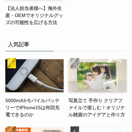
【法人担当者様へ】海外生
産・OEMでオリジナルグッ
ズの可能性を広げる方法
人気記事
5000mAhモバイルバッテ
写真立て 手作り クリアフ
リーでiPhone15は何回充
ァイルで楽しむ！オリジナ
電できるのか
ル雑貨のアイデアと作り方