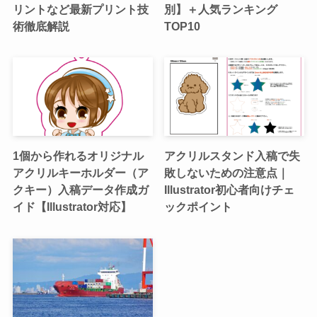
リントなど最新プリント技
別】＋人気ランキング
術徹底解説
TOP10
1個から作れるオリジナル
アクリルスタンド入稿で失
アクリルキーホルダー（ア
敗しないための注意点｜
クキー）入稿データ作成ガ
Illustrator初心者向けチェ
イド【Illustrator対応】
ックポイント