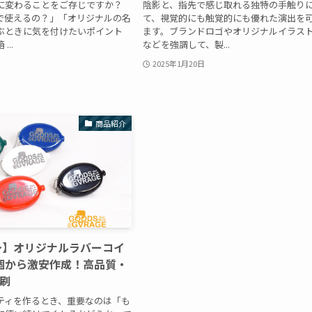
に変わることをご存じですか？
陰影と、指先で感じ取れる独特の手触り
で使えるの？」「オリジナルの名
て、視覚的にも触覚的にも優れた演出を
ぶときに気を付けたいポイント
ます。ブランドロゴやオリジナルイラス
..
などを強調して、製...
2025年1月20日
商品紹介
円〜】オリジナルラバーコイ
個から激安作成！高品質・
刷
ティを作るとき、重要なのは「も