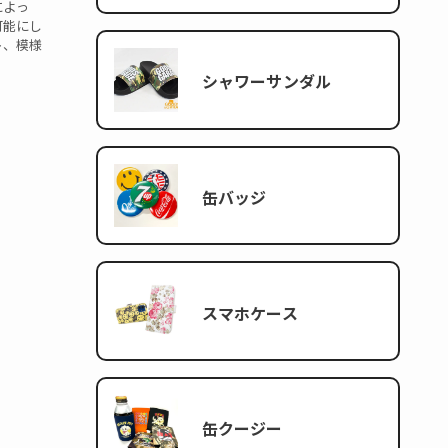
によっ
可能にし
ト、模様
シャワーサンダル
缶バッジ
スマホケース
缶クージー