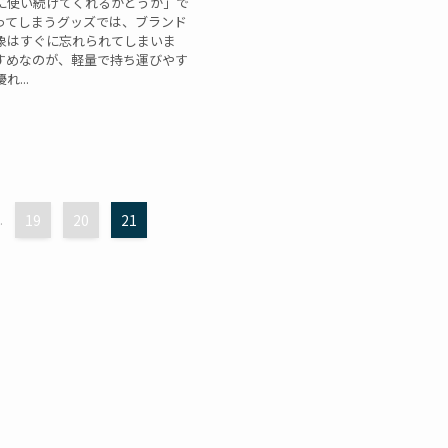
に使い続けてくれるかどうか」で
ってしまうグッズでは、ブランド
象はすぐに忘れられてしまいま
すめなのが、軽量で持ち運びやす
...
.
19
20
21