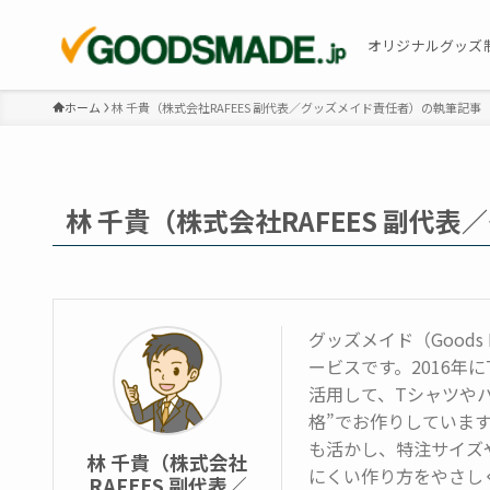
オリジナルグッズ
ホーム
林 千貴（株式会社RAFEES 副代表／グッズメイド責任者）の執筆記事
林 千貴（株式会社RAFEES 副代
グッズメイド（Goods
ービスです。2016年
活用して、Tシャツや
格”でお作りしていま
も活かし、特注サイズ
林 千貴（株式会社
にくい作り方をやさし
RAFEES 副代表／