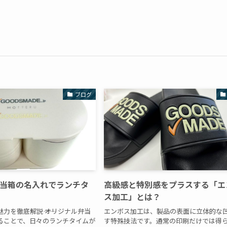
ブログ
当箱の名入れでランチタ
高級感と特別感をプラスする「エ
ス加工」とは？
魅力を徹底解説―― オリジナル弁当
エンボス加工は、製品の表面に立体的な
ることで、日々のランチタイムが
す特殊技法です。通常の印刷だけでは得