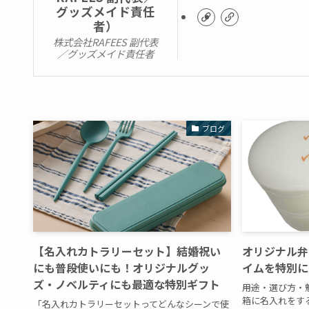
グッズメイド責任
者）
株式会社RAFEES 副代表
／グッズメイド責任者
ブログ
【名入れカトラリーセット】結婚祝い
オリジナル弁
にも普段使いにも！オリジナルグッ
イムを特別に
ズ・ノベルティにも最適な特別ギフト
――用途・選び方・
箱に名入れをす
「名入れカトラリーセットってどんなシーンで使