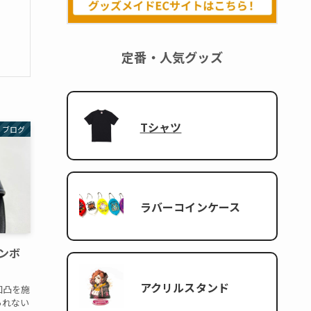
定番・人気グッズ
Tシャツ
ブログ
ラバーコインケース
ンボ
アクリルスタンド
凹凸を施
られない